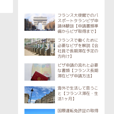
フランス大使館でのパ
スポートタランビザ申
請体験談【申請書類準
備からビザ取得まで】
フランスで働くために
必要なビザを解説【会
社員で長期滞在予定の
方向け】
ビザ申請の流れと必要
な書類【フランス長期
滞在ビザ申請方法】
海外で生活して思うこ
と【フランス滞在・生
活1ヶ月】
国際運転免許証の取得