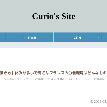
Curio's Site
France
Life
1:働き方】休みが多いで有名なフランスの労働環境はどんなもの
ワークが広がったように、近年働き方は多様化しています。日本でも数年前よ
.
2023.03